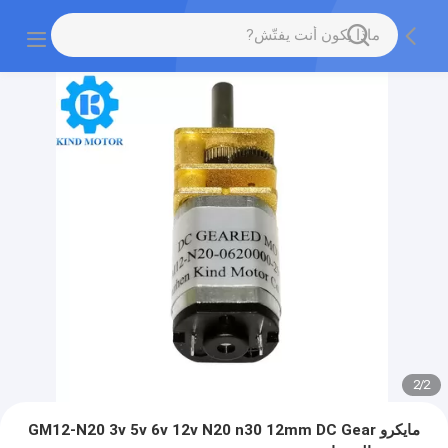
2
/
2
مايكرو GM12-N20 3v 5v 6v 12v N20 n30 12mm DC Gear