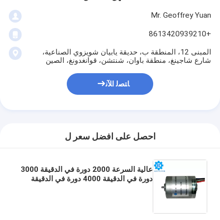
Mr. Geoffrey Yuan
+8613420939210
المبنى 12، المنطقة ب، حديقة يابيان شويزوي الصناعية،
شارع شاجينغ، منطقة باوان، شنتشن، قوانغدونغ، الصين
ﺎﺘﺼﻟ ﺍﻶﻧ
احصل على افضل سعر ل
عالية السرعة 2000 دورة في الدقيقة 3000
دورة في الدقيقة 4000 دورة في الدقيقة
5000 دورة في الدقيقة 5500 دورة في
الدقيقة 6000 دورة في الدقيقة 7000 دورة
في الدقيقة 5 فولت 6 فولت 12 فولت 24
فولت 28 مم محرك تيار مستمر بدون فرش