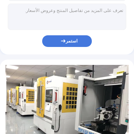
عالية الجودة طاقة منخفضة ميكرو dc 1.5v-24v قطر 8mm 10mm 12mm 13mm 16mm 20mm الفرشاة مع محرك مكيف مغناطيسي
محرك التروس الميكرو الصامت 12 فولت DC عالية العزم 80 دورة في الدقيقة مع مكيف
غم12 صغير 12mm 3v 6v 12vdc N10 N20 N30 1:20 1:50 1:298 1:420 1:1000 معدل التروس مربع التروس محرك تخفيض الكهرباء
عزم دوران عالي 10 * 12mm مسطح N10 N20 N30 dc 1.5v-12volt محرك التروس مع مكيف
محرك ميني دوتشر 3v 5v 6v 13mm GM13-050
استمر
سعر منخفض محرك ميكرو 16 جيجا 150 دورة في الدقيقة 300 دورة في الدقيقة 450 دورة في الدقيقة
علبة التروس الصغيرة 63: 1 محرك الكوكبي 12 فولت 16 ملم 22 ملم
KGM16-050/030 ميكرو 10rpm 20rpm 30rpm 60rpm الكربون الفرشاة محرك التروس الكهربائية مع علبة التروس
GM16-050 15.5mm عزم دوران عالي 3v 6v 12 فولت محرك التروس المباشر مع علبة التروس 16mm
نوعية عالية منخفضة الضوضاء ميكرو dc 1.5v-24v قطر 12mm 13mm 14mm 16mm gm16 cw ccw محرك فرشاة الكربون