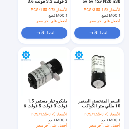
5v 6v 12v N20 n30
3 فولت 3.3 فولت 3.6
جولة في المعمل
12mm DC Gear تخفيض
فولت 6 فولت M10 M20
الأسعار:
$1.8-$3.5/PCS
الأسعار:
$0.7-$1.5/PCS
المحرك
M30 مع علبة تروس
1 قطع
MOQ:
1 قطع
MOQ:
بلاستيكية كوكبية 10 مم
مراقبة الجودة
أحصل على آخر سعر
أحصل على آخر سعر
اتصل بنا
ﺎﺘﺼﻟ ﺍﻶﻧ
ﺎﺘﺼﻟ ﺍﻶﻧ
أخبار
اطلب اقتباس
محرك كوكبي DC موجه
محرك مايكرو DC موجه
السعر المنخفض الصغير
مايكرو تيار مستمر 1.5
10 مللي متر الكواكب
فولت 3 فولت 5 فولت 6
نحى العاصمة المحرك
البلاستيك تخفيض محرك
فولت 10 مللي متر محرك
الأسعار:
$0.7-$1.5/PCS
الأسعار:
$0.7-$1.5/PCS
تروس تيار مستمر 1.5
مخفض التروس الكوكبي
محرك DC بدون فرشات
1 قطع
MOQ:
1 قطع
MOQ:
فولت 3 فولت 3.7 فولت
البلاستيكي
5 فولت 6 فولت
أحصل على آخر سعر
أحصل على آخر سعر