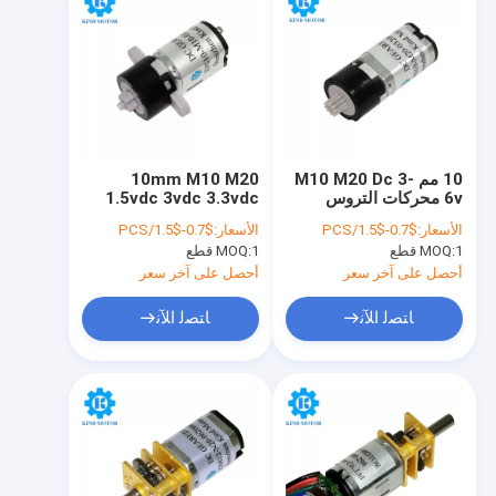
10 مم M10 M20 Dc 3-
10mm M10 M20
6v محركات التروس
1.5vdc 3vdc 3.3vdc
البلاستيكية الكوكبية ذات
5vdc 6vdc البلاستيك
الأسعار:
$0.7-$1.5/PCS
الأسعار:
$0.7-$1.5/PCS
الفرشاة المعدنية
محرك تخفيض التروس
1 قطع
MOQ:
1 قطع
MOQ:
الكوكبية
أحصل على آخر سعر
أحصل على آخر سعر
ﺎﺘﺼﻟ ﺍﻶﻧ
ﺎﺘﺼﻟ ﺍﻶﻧ