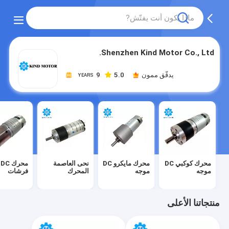
Shenzhen Kind Motor Co., Ltd.
يدقّق ممون
5.0
9
YEARS
محرك كوكبي DC
محرك مايكرو DC
نحى العاصمة
م
موجه
موجه
المحرك
فرشات
منتجاتنا الأعلى