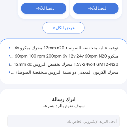
محرك DC Coreless
ﺎﺘﺼﻟ ﺍﻶﻧ
ﺎﺘﺼﻟ ﺍﻶﻧ
محرك بلاستيك موجه
عرض الكل
الزاوية اليمنى DC والعتاد
N20 DC Gear Motor
نوعية عالية منخفضة للضوضاء 12mm n20 محرك ميكرو 1.5v-24v مع علبة التروس المعدنية
DC دودة جير موتور
ميكرو gm12 n20va 3w 60rpm 100 rpm 200rpm 6v 12v 24v 60rpm N20 محرك التروس المعدنية الصغيرة مع مكيف المكيف مربع
1.5v-24volt GM12-N20 محرك تخفيض التروس 12mm dc مع معدل التروس 100:1 150:1 210:1 298:1 380:1 340:1 1000:1
مايكرو دي سي فرش موتور
محرك الكربون المعدني ذو نسبة التروس منخفضة الضوضاء n10 n20 n30 1:20 1:30 1:50 1:75 1:100 1:150 1:210 1:250 1:298 1:380 1:1000 علبة التروس
محرك DC المصقول الصغير
ميكرو GM12-N10 N20 N30 10 * 12mm فرشاة الكربون السرعة المنخفضة 60rpm 100rpm dc 1.5v 3v 5v 6volt 12v محرك قفل باب التروس الميكرو للروبوت
طاقة عالية 12 ملم dc 1.5v-24v 10:1 30:1 50:1 75:1 100:1 150:1 210:1 250:1 298:1 380:1 1000:1 محركات التروس المعدنية الصغيرة الكربونية
محرك اهتزاز DC
نوعية عالية 12mm dc 3v 6v 12v 1:10 1:30 1:50 1:75 1:100 1:150 1:210 1:250 1:298 1:380 1:1000
اترك رسالة
ضوضاء منخفضة صغيرة 1.5v 3v 3.7v 5v 6v 12v دورات منخفضة في الدقيقة عزم دوران عالي 12mm gm12 n10 n20 n30 dc محرك كهربائي مقصورة التروس المسطحة
سوف نقوم بالرد بسرعة
محرك ميكرو GM12-N20 عالي الجودة 12mm DC 1.5v-24volt مع 3mm D-shaft
المعدن مزدوج شعلة مسطحة gm12 n10 n20 n30 0.5w dc 3v 5v 6v 12v 12 40 50 60 80 100 700 دورة مربعة مخفّض صندوق التروس المحرك