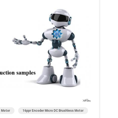
بطاقة:
s Motor
16ppr Encoder Micro DC Brushless Motor