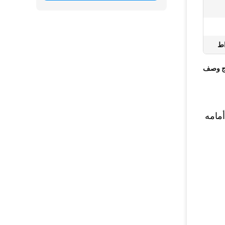
ج وصف
مامه