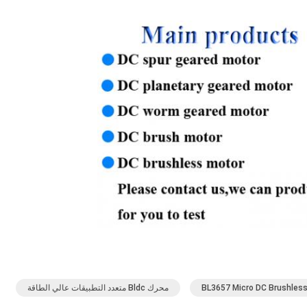
BL3657 Micro DC Brushles
محرك Bldc متعدد التطبيقات عالي الطاقة