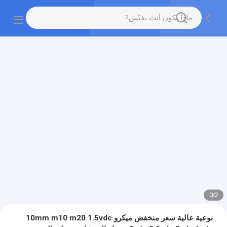
0
/
2
نوعية عالية سعر منخفض ميكرو 10mm m10 m20 1.5vdc