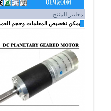
معايير المنتج
█
يمكن تخصيص المعلمات وحجم العمو