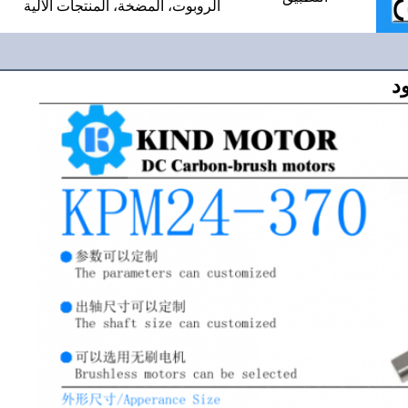
الروبوت، المضخة، المنتجات الآلية
د